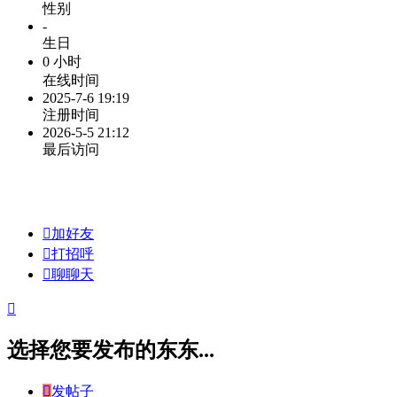
性别
-
生日
0 小时
在线时间
2025-7-6 19:19
注册时间
2026-5-5 21:12
最后访问

加好友

打招呼

聊聊天

选择您要发布的东东...

发帖子