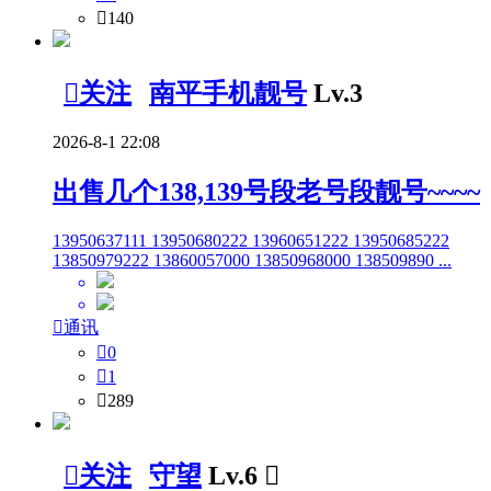

140

关注
南平手机靓号
Lv.3
2026-8-1 22:08
出售几个138,139号段老号段靓号~~~~
13950637111 13950680222 13960651222 13950685222
13850979222 13860057000 13850968000 138509890 ...

通讯

0

1

289

关注
守望
Lv.6
