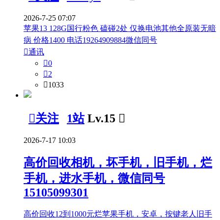
2026-7-25 07:07
苹果13 128G国行粉色 磕碰2处 仅换电池其他全原装无暗
病 价格1400 电话19264909884微信同号

通讯

0

2

1033

关注
1站
Lv.15

2026-7-17 10:03
高价回收相机，坏手机，旧手机，烂
手机，进水手机，微信同号
15105099301
高价回收12到1000元烂苹果手机，安卓，按键老人旧手