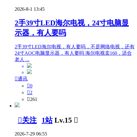
2026-8-1 13:45
2手39寸LED海尔电视，24寸电脑显
示器，有人要吗
2手39寸LED海尔电视，有人要吗，不是网络电视，还有
24寸AOC电脑显示器，有人要吗 海尔电视卖160，适合
老人 ...

通讯

0

2

261

关注
1站
Lv.15

2026-7-29 06:55