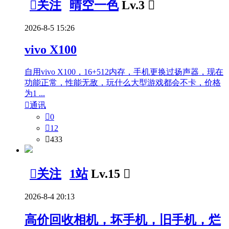

关注
晴空一色
Lv.3

2026-8-5 15:26
vivo X100
自用vivo X100，16+512内存，手机更换过扬声器，现在
功能正常，性能无敌，玩什么大型游戏都会不卡，价格
为1 ...

通讯

0

12

433

关注
1站
Lv.15

2026-8-4 20:13
高价回收相机，坏手机，旧手机，烂