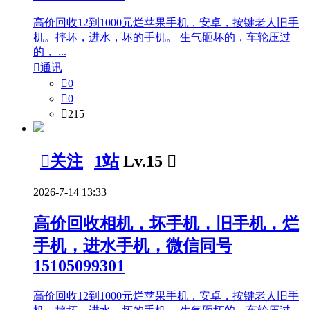
高价回收12到1000元烂苹果手机，安卓，按键老人旧手
机。摔坏，进水，坏的手机。 生气砸坏的，车轮压过
的， ...

通讯

0

0

215

关注
1站
Lv.15

2026-7-14 13:33
高价回收相机，坏手机，旧手机，烂
手机，进水手机，微信同号
15105099301
高价回收12到1000元烂苹果手机，安卓，按键老人旧手