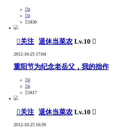

0

0

1830

关注
退休当菜农
Lv.10

2012-10-25 17:04
重阳节为纪念老岳父，我的拙作

0

6

1817

关注
退休当菜农
Lv.10

2012-10-25 16:59