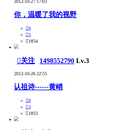
2012-10-27 17:03
你，温暖了我的视野

0

5

1854

关注
1498552790
Lv.3
2012-10-26 22:55
认祖诗------黄峭

0

3

1853