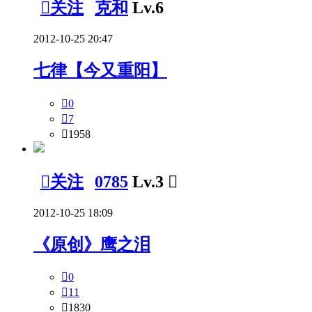

关注
克和
Lv.6
2012-10-25 20:47
七律【今又重阳】

0

7

1958

关注
0785
Lv.3

2012-10-25 18:09
《原创》鹰之泪

0

11

1830