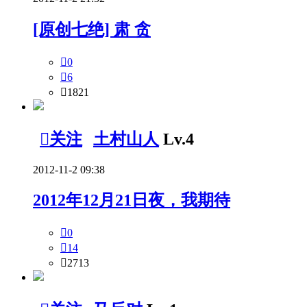
[原创七绝] 肃 贪

0

6

1821

关注
土村山人
Lv.4
2012-11-2 09:38
2012年12月21日夜，我期待

0

14

2713