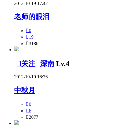
2012-10-19 17:42
老师的眼泪

0

19

3186

关注
深南
Lv.4
2012-10-19 16:26
中秋月

0

6

2077