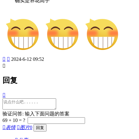
确实是养花高手


2024-6-12 09:52

回复

验证问答: 输入下面问题的答案
69 + 10 = ?

表情

图片
0