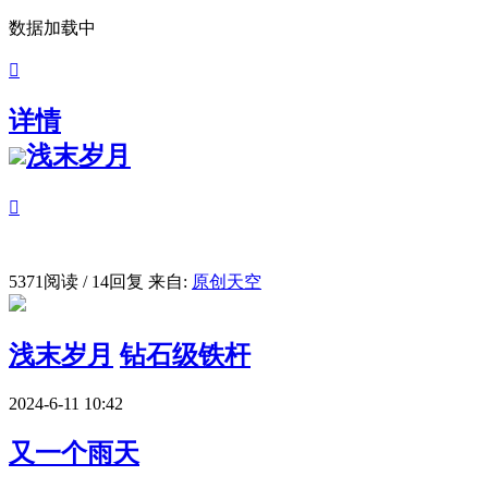
数据加载中

详情
浅末岁月

5371阅读 / 14回复
来自:
原创天空
浅末岁月
钻石级铁杆
2024-6-11 10:42
又一个雨天