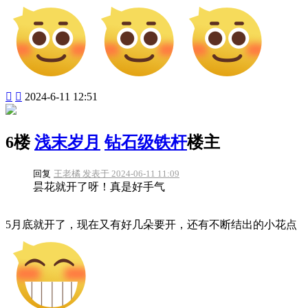


2024-6-11 12:51
6楼
浅末岁月
钻石级铁杆
楼主
回复
王老橘 发表于 2024-06-11 11:09
昙花就开了呀！真是好手气
5月底就开了，现在又有好几朵要开，还有不断结出的小花点