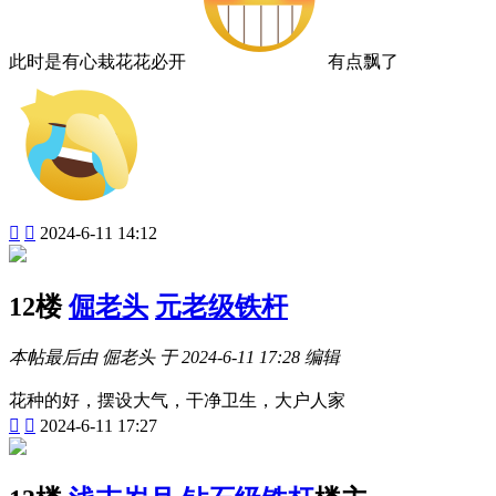
此时是有心栽花花必开
有点飘了


2024-6-11 14:12
12楼
倔老头
元老级铁杆
本帖最后由 倔老头 于 2024-6-11 17:28 编辑
花种的好，摆设大气，干净卫生，大户人家


2024-6-11 17:27