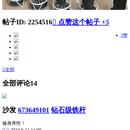
帖子ID: 2254516

点赞这个帖子
+5
5
赞

全部
全部评论
14
沙发
673649101
钻石级铁杆
修身养性！


2024-6-11 11:00