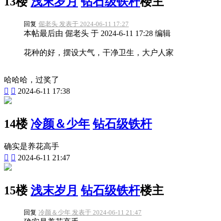
13楼
浅末岁月
钻石级铁杆
楼主
回复
倔老头 发表于 2024-06-11 17:27
本帖最后由 倔老头 于 2024-6-11 17:28 编辑
花种的好，摆设大气，干净卫生，大户人家
哈哈哈，过奖了


2024-6-11 17:38
14楼
冷颜＆少年
钻石级铁杆
确实是养花高手


2024-6-11 21:47
15楼
浅末岁月
钻石级铁杆
楼主
回复
冷颜＆少年 发表于 2024-06-11 21:47