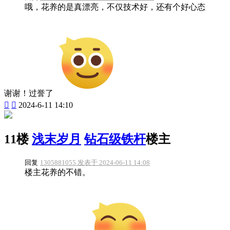
哦，花养的是真漂亮，不仅技术好，还有个好心态
谢谢！过誉了


2024-6-11 14:10
11楼
浅末岁月
钻石级铁杆
楼主
回复
1305881055 发表于 2024-06-11 14:08
楼主花养的不错。