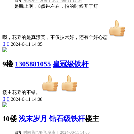
回复
浅末岁月 发表于 2024-06-11 12:54
是晚上啊，8点钟左右，拍的时候开了灯
哦，花养的是真漂亮，不仅技术好，还有个好心态


2024-6-11 14:05
9楼
1305881055
皇冠级铁杆
楼主花养的不错。


2024-6-11 14:08
10楼
浅末岁月
钻石级铁杆
楼主
回复
时间我也要飞 发表于 2024-06-11 14:05