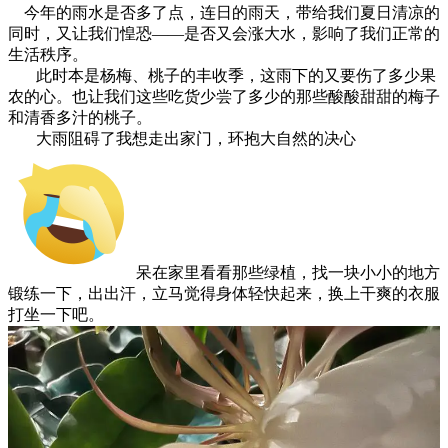
今年的雨水是否多了点，连日的雨天，带给我们夏日清凉的
同时，又让我们惶恐——是否又会涨大水，影响了我们正常的
生活秩序。
此时本是杨梅、桃子的丰收季，这雨下的又要伤了多少果
农的心。也让我们这些吃货少尝了多少的那些酸酸甜甜的梅子
和清香多汁的桃子。
大雨阻碍了我想走出家门，环抱大自然的决心
呆在家里看看那些绿植，找一块小小的地方
锻练一下，出出汗，立马觉得身体轻快起来，换上干爽的衣服
打坐一下吧。