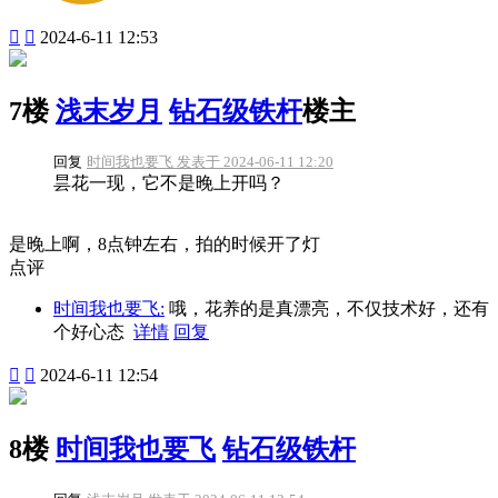


2024-6-11 12:53
7楼
浅末岁月
钻石级铁杆
楼主
回复
时间我也要飞 发表于 2024-06-11 12:20
昙花一现，它不是晚上开吗？
是晚上啊，8点钟左右，拍的时候开了灯
点评
时间我也要飞:
哦，花养的是真漂亮，不仅技术好，还有
个好心态
详情
回复


2024-6-11 12:54
8楼
时间我也要飞
钻石级铁杆