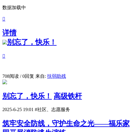
数据加载中

详情
别忘了，快乐！

708阅读 / 0回复
来自:
扶弱助残
别忘了，快乐！
高级铁杆
2025-6-25 19:01
#社区、志愿服务
筑牢安全防线，守护生命之光——福乐家