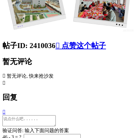
帖子ID: 2410036

点赞这个帖子
暂无评论

暂无评论, 快来抢沙发

回复

验证问答: 输入下面问题的答案
46 - 3 = ?