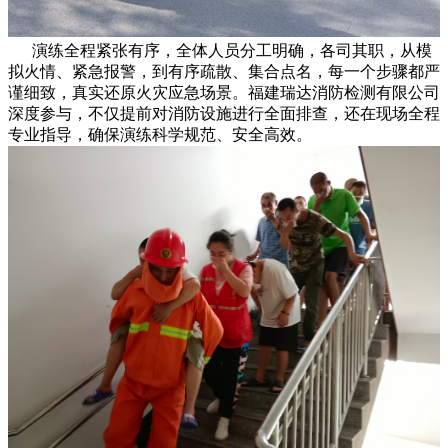
演练全程紧张有序，全体人员分工明确，各司其职，从模
拟火情、紧急报警，到有序疏散、集合点名，每一个步骤都严
谨细致，真实还原火灾应急场景。福建瑞达消防检测有限公司
深度参与，不仅提前对消防设施进行全面排查，还在现场全程
专业指导，确保演练科学规范、安全高效。