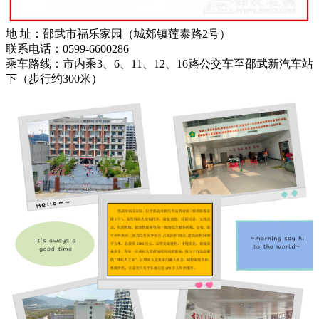
地 址：邵武市福乐家园（城郊镇莲泰路2号）
联系电话：0599-6600286
乘车路线：市内乘3、6、11、12、16路公交车至邵武新汽车站
下（步行约300米）