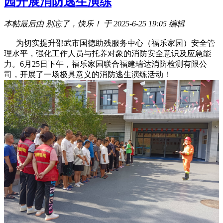
园开展消防逃生演练
本帖最后由 别忘了，快乐！ 于 2025-6-25 19:05 编辑
为切实提升邵武市国德助残服务中心（福乐家园）安全管
理水平，强化工作人员与托养对象的消防安全意识及应急能
力。6月25日下午，福乐家园联合福建瑞达消防检测有限公
司，开展了一场极具意义的消防逃生演练活动！