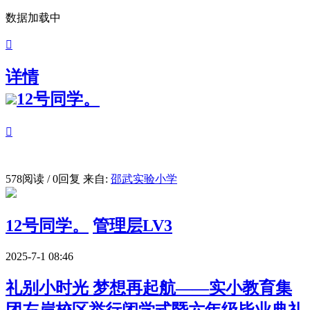
数据加载中

详情
12号同学。

578阅读 / 0回复
来自:
邵武实验小学
12号同学。
管理层LV3
2025-7-1 08:46
礼别小时光 梦想再起航——实小教育集
团左岸校区举行闭学式暨六年级毕业典礼