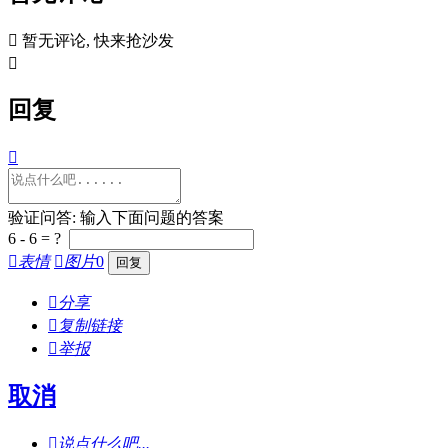

暂无评论, 快来抢沙发

回复

验证问答: 输入下面问题的答案
6 - 6 = ?

表情

图片
0

分享

复制链接

举报
取消

说点什么吧...