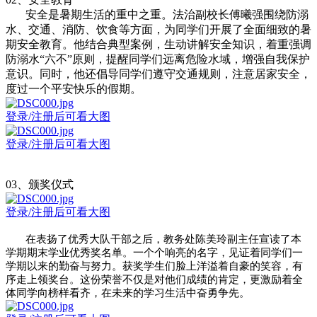
安全是暑期生活的重中之重。法治副校长傅曦强围绕防溺
水、交通、消防、饮食等方面，为同学们开展了全面细致的暑
期安全教育。他结合典型案例，生动讲解安全知识，着重强调
防溺水“六不”原则，提醒同学们远离危险水域，增强自我保护
意识。同时，他还倡导同学们遵守交通规则，注意居家安全，
度过一个平安快乐的假期。
登录/注册后可看大图
登录/注册后可看大图
03、颁奖仪式
登录/注册后可看大图
在表扬了优秀大队干部之后，教务处陈美玲副主任宣读了本
学期期末学业优秀奖名单。一个个响亮的名字，见证着同学们一
学期以来的勤奋与努力。获奖学生们脸上洋溢着自豪的笑容，有
序走上领奖台。这份荣誉不仅是对他们成绩的肯定，更激励着全
体同学向榜样看齐，在未来的学习生活中奋勇争先。