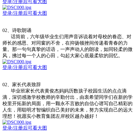
登录/注册后可看大图
登录/注册后可看大图
02、诗歌朗诵
话筒前，六年级毕业生们用声音诉说着对母校的眷恋、对
师长的感恩、对同窗的不舍，在抑扬顿挫间传递着青春的力
量。那一句句真挚的话语，一声声动人的朗读，如同轻柔的微
风，拂过每一个人的心田，勾起大家心底最柔软的回忆。
登录/注册后可看大图
02、家长代表致辞
毕业班家长代表黄俊杰妈妈历数孩子校园生活的点点滴
滴，深切感激学校教师的辛勤付出，由衷希望同学们在新的学
校里开拓新的局面，用一颗永不言败的自信心谱写自己精彩的
人生，用聪明才智编织自己美好的未来，努力实现自己的远大
理想！祝愿实小教育集团左岸校区越办越好！
登录/注册后可看大图