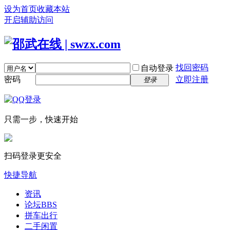
设为首页
收藏本站
开启辅助访问
找回密码
自动登录
密码
立即注册
登录
只需一步，快速开始
扫码登录更安全
快捷导航
资讯
论坛
BBS
拼车出行
二手闲置