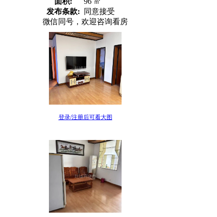
面积:
96 ㎡
发布条款:
同意接受
微信同号，欢迎咨询看房
登录/注册后可看大图