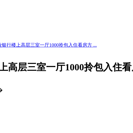
银行楼上高层三室一厅1000拎包入住看房方 ...
上高层三室一厅1000拎包入住
�