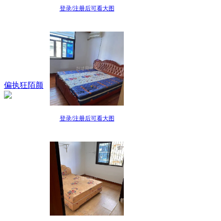
登录/注册后可看大图
偏执狂陌颜
登录/注册后可看大图