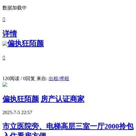
数据加载中

详情
偏执狂陌颜

120阅读 / 0回复
来自:
出租/求租
偏执狂陌颜
房产认证商家
2025-7-5 22:57
市立医院旁、电梯高层三室一厅2000拎包
入住看房方便