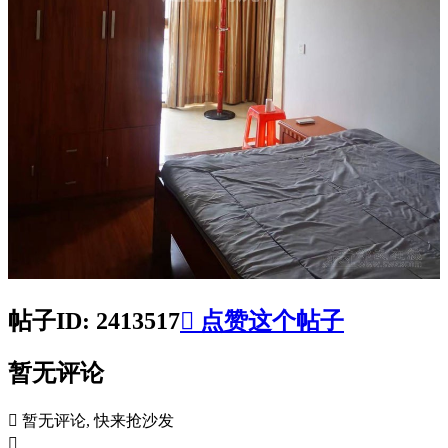
帖子ID: 2413517

点赞这个帖子
暂无评论

暂无评论, 快来抢沙发
