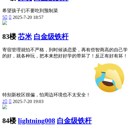
希望孩子们不要吃到预制菜
5


2025-7-20 18:57
83楼
芯米
白金级铁杆
寄宿管理就怕不严格，到时候谈恋爱，再有些智商高的自己学
的好，就各种玩，把本来想好好学的带坏了！反正有好有坏！
特别新校区很偏，怕周边环境也不太安全！
2


2025-7-20 19:03
84楼
lightning008
白金级铁杆