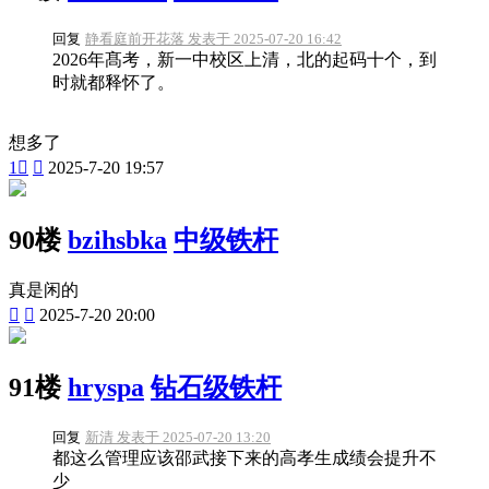
回复
静看庭前开花落 发表于 2025-07-20 16:42
2026年髙考，新一中校区上清，北的起码十个，到
时就都释怀了。
想多了
1


2025-7-20 19:57
90楼
bzihsbka
中级铁杆
真是闲的


2025-7-20 20:00
91楼
hryspa
钻石级铁杆
回复
新清 发表于 2025-07-20 13:20
都这么管理应该邵武接下来的高孝生成绩会提升不
少