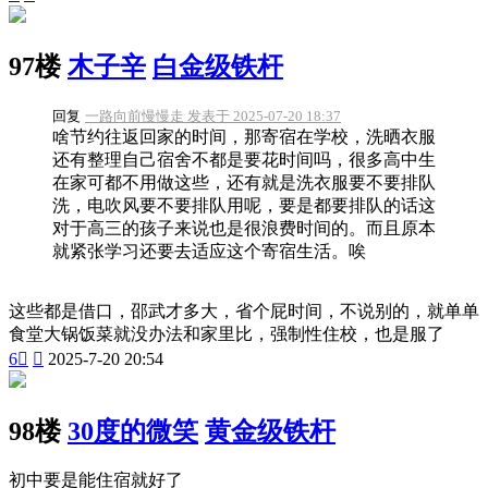
97楼
木子辛
白金级铁杆
回复
一路向前慢慢走 发表于 2025-07-20 18:37
啥节约往返回家的时间，那寄宿在学校，洗晒衣服
还有整理自己宿舍不都是要花时间吗，很多高中生
在家可都不用做这些，还有就是洗衣服要不要排队
洗，电吹风要不要排队用呢，要是都要排队的话这
对于高三的孩子来说也是很浪费时间的。而且原本
就紧张学习还要去适应这个寄宿生活。唉
这些都是借口，邵武才多大，省个屁时间，不说别的，就单单
食堂大锅饭菜就没办法和家里比，强制性住校，也是服了
6


2025-7-20 20:54
98楼
30度的微笑
黄金级铁杆
初中要是能住宿就好了