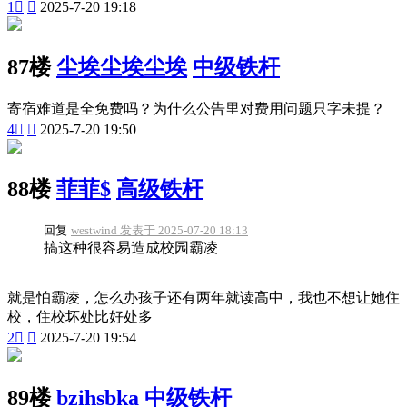
1


2025-7-20 19:18
87楼
尘埃尘埃尘埃
中级铁杆
寄宿难道是全免费吗？为什么公告里对费用问题只字未提？
4


2025-7-20 19:50
88楼
菲菲$
高级铁杆
回复
westwind 发表于 2025-07-20 18:13
搞这种很容易造成校园霸凌
就是怕霸凌，怎么办孩子还有两年就读高中，我也不想让她住
校，住校坏处比好处多
2


2025-7-20 19:54
89楼
bzihsbka
中级铁杆