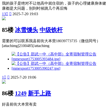
我的孩子是绝对不让他高中就住宿的，孩子的心理健康身体健
康都是大问题，别到时候跳几个再后悔
13


2025-7-20 19:03
85楼
冰雪馒头
中级铁杆
需要的可以联系我县前街大本营18039773735（微信同号）
[attachimg]2100485[/attachimg
1


2025-7-20 19:06
86楼
1249
新手上路
好县前街大本营有卖