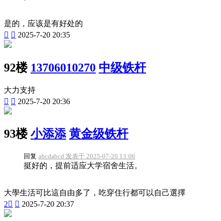
是的，应该是有好处的


2025-7-20 20:35
92楼
13706010270
中级铁杆
大力支持


2025-7-20 20:36
93楼
小添添
黄金级铁杆
回复
abcdabcd 发表于 2025-07-20 13:06
挺好的，提前适应大学宿舍生活。
大學生活可比這自由多了，吃穿住行都可以自己選擇
2


2025-7-20 20:37