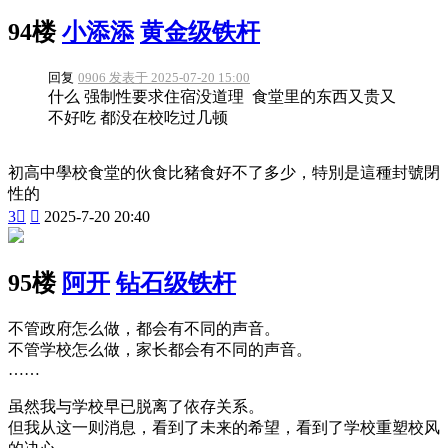
94楼
小添添
黄金级铁杆
回复
0906 发表于 2025-07-20 15:00
什么 强制性要求住宿没道理 食堂里的东西又贵又
不好吃 都没在校吃过几顿
初高中學校食堂的伙食比豬食好不了多少，特別是這種封號閉
性的
3


2025-7-20 20:40
95楼
阿开
钻石级铁杆
不管政府怎么做，都会有不同的声音。
不管学校怎么做，家长都会有不同的声音。
……
虽然我与学校早已脱离了依存关系。
但我从这一则消息，看到了未来的希望，看到了学校重塑校风