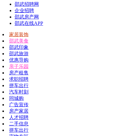
邵武招聘网
企业招聘
邵武房产网
邵武在线APP
家居装饰
邵武美食
邵武印象
邵武旅游
优惠导购
亲子乐园
房产租售
求职招聘
拼车出行
汽车时刻
同城购
广告宣传
房产家居
人才招聘
二手信息
拼车出行