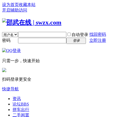
设为首页
收藏本站
开启辅助访问
找回密码
自动登录
密码
立即注册
登录
只需一步，快速开始
扫码登录更安全
快捷导航
资讯
论坛
BBS
拼车出行
二手闲置