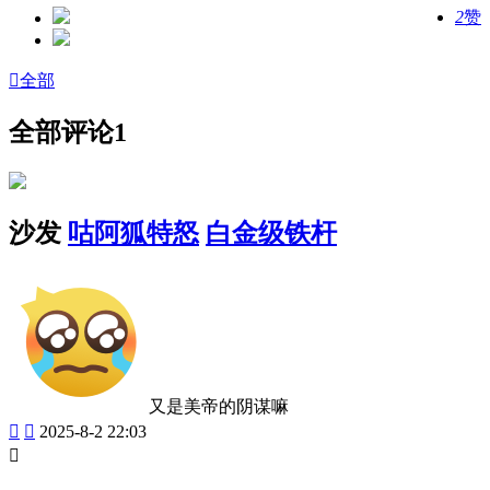
2
赞

全部
全部评论
1
沙发
咕阿狐特怒
白金级铁杆
又是美帝的阴谋嘛


2025-8-2 22:03
