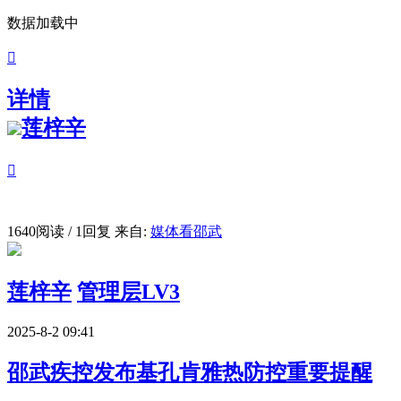
数据加载中

详情
莲梓辛

1640阅读 / 1回复
来自:
媒体看邵武
莲梓辛
管理层LV3
2025-8-2 09:41
邵武疾控发布基孔肯雅热防控重要提醒