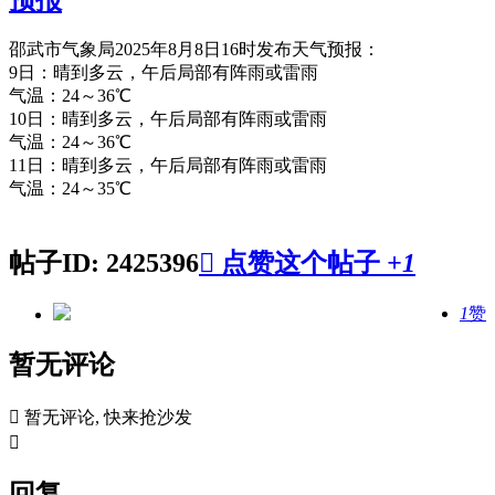
邵武市气象局2025年8月8日16时发布天气预报：
9日：晴到多云，午后局部有阵雨或雷雨
气温：24～36℃
10日：晴到多云，午后局部有阵雨或雷雨
气温：24～36℃
11日：晴到多云，午后局部有阵雨或雷雨
气温：24～35℃
帖子ID: 2425396

点赞这个帖子
+1
1
赞
暂无评论

暂无评论, 快来抢沙发

回复