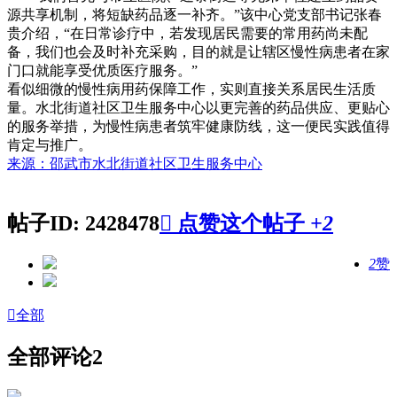
源共享机制，将短缺药品逐一补齐。”该中心党支部书记张春
贵介绍，“在日常诊疗中，若发现居民需要的常用药尚未配
备，我们也会及时补充采购，目的就是让辖区慢性病患者在家
门口就能享受优质医疗服务。”
看似细微的慢性病用药保障工作，实则直接关系居民生活质
量。水北街道社区卫生服务中心以更完善的药品供应、更贴心
的服务举措，为慢性病患者筑牢健康防线，这一便民实践值得
肯定与推广。
来源：邵武市水北街道社区卫生服务中心
帖子ID: 2428478

点赞这个帖子
+2
2
赞

全部
全部评论
2