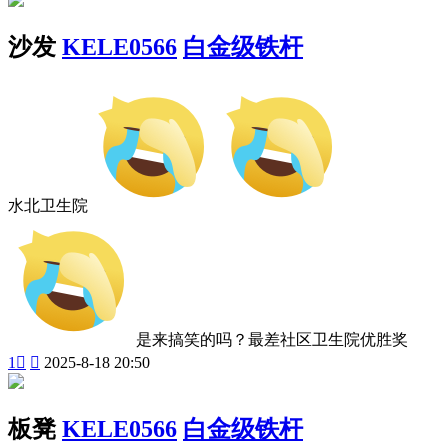
沙发
KELE0566
白金级铁杆
水北卫生院
是来搞笑的吗？最差社区卫生院优胜奖
1


2025-8-18 20:50
板凳
KELE0566
白金级铁杆