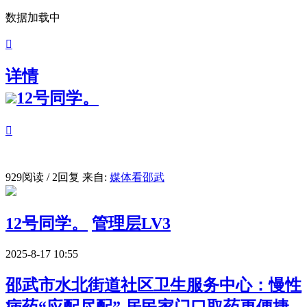
数据加载中

详情
12号同学。

929阅读 / 2回复
来自:
媒体看邵武
12号同学。
管理层LV3
2025-8-17 10:55
邵武市水北街道社区卫生服务中心：慢性
病药“应配尽配” 居民家门口取药更便捷