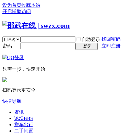
设为首页
收藏本站
开启辅助访问
找回密码
自动登录
密码
立即注册
登录
只需一步，快速开始
扫码登录更安全
快捷导航
资讯
论坛
BBS
拼车出行
二手闲置