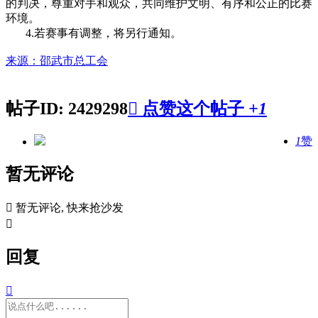
的判决，尊重对手和观众，共同维护文明、有序和公正的比赛
环境。
4.若赛事有调整，将另行通知。
来源：邵武市总工会
帖子ID: 2429298

点赞这个帖子
+1
1
赞
暂无评论

暂无评论, 快来抢沙发

回复
