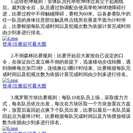
1.运转乾坤规则：全体队员托举乾坤球过肩立于起跑线
后。裁判发令后，队员通过协调配合使高举乾坤球绕障碍行
进，比赛过程中不得触碰障碍，赛程为60米。以各参赛队中的
任一队员的身体任意部位触及终点线所在垂直平面为计时停
止，比赛根据每队完成时间以及犯规次数为依据计算完成时间
由少到多进行排名。
登录/注册后可看大图
2.不倒森林比赛规则：比赛开始后大家按自己设定的口
令，在保证自己直立棒不倒的前提下，迅速移动步伐转圈，遇
到倒棒每次加罚3秒，连续换位3圈计时结束。比赛根据每队完
成时间以及犯规次数为依据计算完成时间由少到多进行排名。
登录/注册后可看大图
3.俄罗斯方块比赛规则：每队10名队员上场，采取接力方
式，每名队员依次出发，每次在方块区取一个方块放置在方盘
中，放置后返回起点换下个队员出发，比赛以最后一名队员返
回起点为最终计时。比赛根据每队完成时间以及方块摆放错误
数为依据由少到多进行排名。