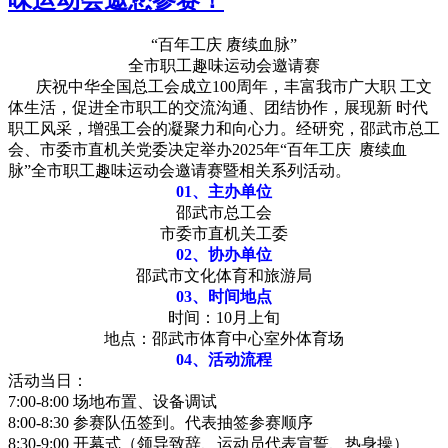
“百年工庆 赓续血脉”
全市职工趣味运动会邀请赛
庆祝中华全国总工会成立100周年，丰富我市广大职 工文
体生活，促进全市职工的交流沟通、团结协作，展现新 时代
职工风采，增强工会的凝聚力和向心力。经研究，邵武市总工
会、市委市直机关党委决定举办2025年“百年工庆 赓续血
脉”全市职工趣味运动会邀请赛暨相关系列活动。
01、主办单位
邵武市总工会
市委市直机关工委
02、协办单位
邵武市文化体育和旅游局
03、时间地点
时间：10月上旬
地点：邵武市体育中心室外体育场
04、活动流程
活动当日：
7:00-8:00 场地布置、设备调试
8:00-8:30 参赛队伍签到。代表抽签参赛顺序
8:30-9:00 开幕式（领导致辞、运动员代表宣誓、热身操）