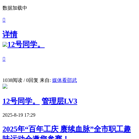
数据加载中

详情
12号同学。

1038阅读 / 0回复
来自:
媒体看邵武
12号同学。
管理层LV3
2025-8-19 17:29
2025年“百年工庆 赓续血脉”全市职工趣
味运动会邀您参赛！