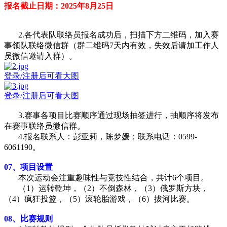
报名截止日期：2025年8月25日
2.各代表队联络员报名成功后，扫描下方二维码，加入赛
事领队联络微信群（群二维码7天内有效，失效后请加工作人
员微信邀请入群）。
登录/注册后可看大图
登录/注册后可看大图
3.赛事各项目比赛顺序通过现场抽签进行，抽顺序将发布
在赛事联络员微信群。
4.报名联系人：彭亚莉，陈梦媛；联系电话：0599-
6061190。
07、项目设置
本次运动会注重趣味性与竞技性结合，共计6个项目。
（1）运转乾坤，（2）不倒森林，（3）俄罗斯方块，
（4）疯狂投篮，（5）滚轮胎游戏，（6）拔河比赛。
08、比赛规则