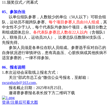
11.颁奖仪式／闭幕式
05、参加办法
以单位组队参赛，人数较少的单位（50人以下）可联合组
队，运动员不能跨队参赛。
每个项目参赛人员由10人组成
，其
中女性不少于3人，每个代表队均参加6个项目，各项目分数之
和组成团体总分。
各代表队参赛总人数在22人以内
（含领队1
人，联络员1人，运动员20人）。比赛总队伍数限60支队伍，
先报先得。
参加人员须是各单位在职人员组成。参赛选手应对自己的
自身状况进行审慎评估，患有高血压、心脏疾病或其他疾病不
适宜参赛的，一律不得参加。
06、报名说明
1.本次运动会采取线上报名方式：
关注“邵武市总工会”微信公众号报名，至邮箱：
swszghzzb@163.com
。
报名截止日期：2025年8月25日。
邀请赛参赛报名表长按下方二维码下载
登录/注册后可看大图