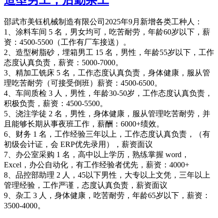
邵武市美钰机械制造有限公司2025年9月新增各类工种人：
1、涂料车间 5 名，男女均可，吃苦耐劳，年龄60岁以下，薪
资：4500-5500（工作有厂车接送）。
2、造型树脂砂，埋箱男工 15 名，男性，年龄55岁以下，工作
态度认真负责，薪资：5000-7000。
3、精加工铣床 5 名，工作态度认真负责，身体健康，服从管
理吃苦耐劳（可接受倒班）薪资：4500-6500。
4、车间质检 3 人，男性，年龄30-50岁，工作态度认真负责，
积极负责，薪资：4500-5500。
5、浇注学徒 2 名，男性，身体健康，服从管理吃苦耐劳，并
且能够长期从事夜班工作，薪酬：6000+绩效。
6、财务 1 名，工作经验三年以上，工作态度认真负责，（有
初级会计证，会 ERP优先录用），薪资面议
7、办公室采购 1 名，高中以上学历，熟练掌握 word，
Excel，办公自动化，有工作经验者优先，薪资：4000+
8、品控部助理 2 人，45以下男性，大专以上文凭，三年以上
管理经验，工作严谨，态度认真负责，薪资面议
9、杂工 3 人，
身体健康，吃苦耐劳，年龄65岁以下，薪资：
3500-4000。