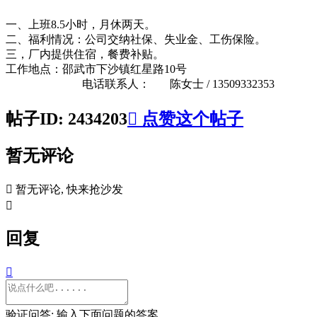
一、上班8.5小时，月休两天。
二、福利情况：公司交纳社保、失业金、工伤保险。
三，厂内提供住宿，餐费补贴。
工作地点：邵武市下沙镇红星路10号
电话联系人： 陈女士 / 13509332353
帖子ID: 2434203

点赞这个帖子
暂无评论

暂无评论, 快来抢沙发

回复

验证问答: 输入下面问题的答案