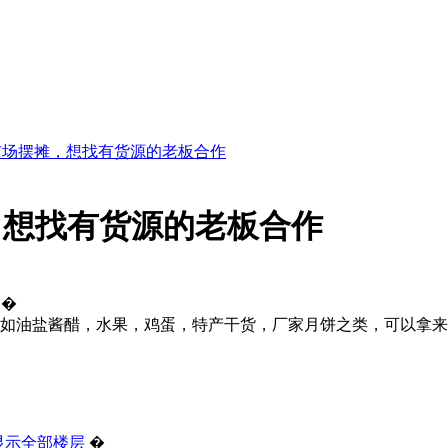
市场摆摊，想找有货源的老板合作
，想找有货源的老板合作
�
油盐酱醋，水果，鸡蛋，特产干货，厂家月饼之类，可以拿来摆位做促
显示全部楼层
�