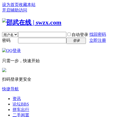
设为首页
收藏本站
开启辅助访问
找回密码
自动登录
密码
立即注册
登录
只需一步，快速开始
扫码登录更安全
快捷导航
资讯
论坛
BBS
拼车出行
二手闲置