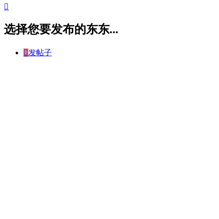

选择您要发布的东东...

发帖子