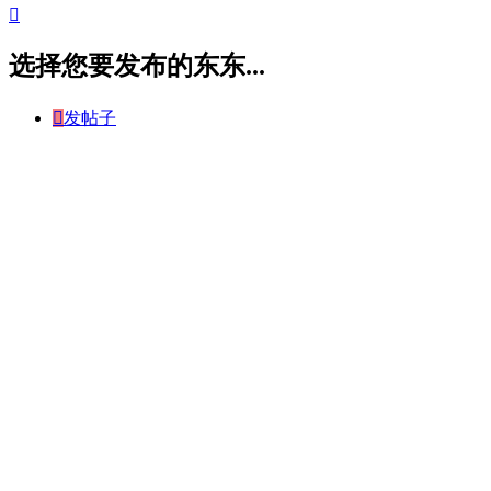

选择您要发布的东东...

发帖子