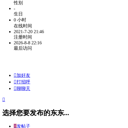
性别
-
生日
0 小时
在线时间
2021-7-20 21:46
注册时间
2026-8-8 22:16
最后访问

加好友

打招呼

聊聊天

选择您要发布的东东...

发帖子