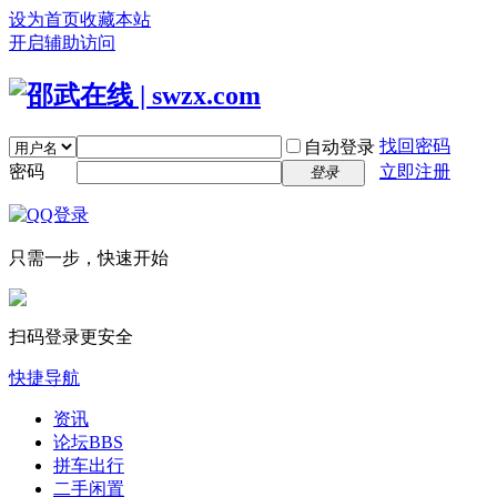
设为首页
收藏本站
开启辅助访问
找回密码
自动登录
密码
立即注册
登录
只需一步，快速开始
扫码登录更安全
快捷导航
资讯
论坛
BBS
拼车出行
二手闲置