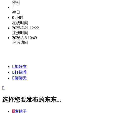
性别
-
生日
0 小时
在线时间
2025-7-21 12:22
注册时间
2026-8-8 10:49
最后访问

加好友

打招呼

聊聊天

选择您要发布的东东...

发帖子