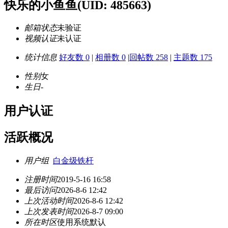
快乐的小鱼鱼
(UID: 485663)
邮箱状态
未验证
视频认证
未认证
统计信息
好友数 0
|
相册数 0
|
回帖数 258
|
主题数 175
性别
女
生日
-
用户认证
活跃概况
用户组
白金级铁杆
注册时间
2019-5-16 16:58
最后访问
2026-8-6 12:42
上次活动时间
2026-8-6 12:42
上次发表时间
2026-8-7 09:00
所在时区
使用系统默认