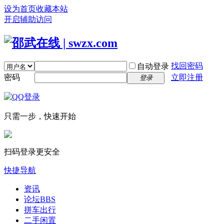
设为首页
收藏本站
开启辅助访问
找回密码
自动登录
密码
立即注册
登录
只需一步，快速开始
扫码登录更安全
快捷导航
资讯
论坛
BBS
拼车出行
二手闲置