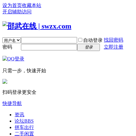
设为首页
收藏本站
开启辅助访问
找回密码
自动登录
密码
立即注册
登录
只需一步，快速开始
扫码登录更安全
快捷导航
资讯
论坛
BBS
拼车出行
二手闲置