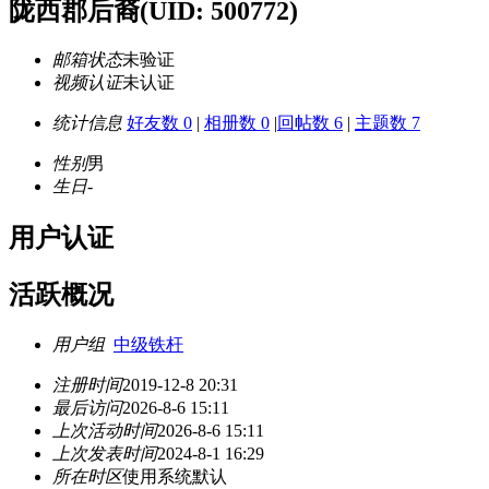
陇西郡后裔
(UID: 500772)
邮箱状态
未验证
视频认证
未认证
统计信息
好友数 0
|
相册数 0
|
回帖数 6
|
主题数 7
性别
男
生日
-
用户认证
活跃概况
用户组
中级铁杆
注册时间
2019-12-8 20:31
最后访问
2026-8-6 15:11
上次活动时间
2026-8-6 15:11
上次发表时间
2024-8-1 16:29
所在时区
使用系统默认