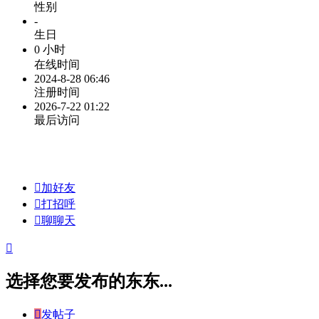
性别
-
生日
0 小时
在线时间
2024-8-28 06:46
注册时间
2026-7-22 01:22
最后访问

加好友

打招呼

聊聊天

选择您要发布的东东...

发帖子