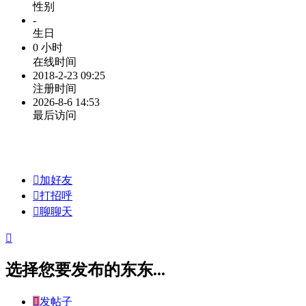
性别
-
生日
0 小时
在线时间
2018-2-23 09:25
注册时间
2026-8-6 14:53
最后访问

加好友

打招呼

聊聊天

选择您要发布的东东...

发帖子